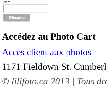
Nom
Accédez au Photo Cart
Accès client aux photos
1171 Fieldown St. Cumbe
© lilifoto.ca 2013 | Tous dr